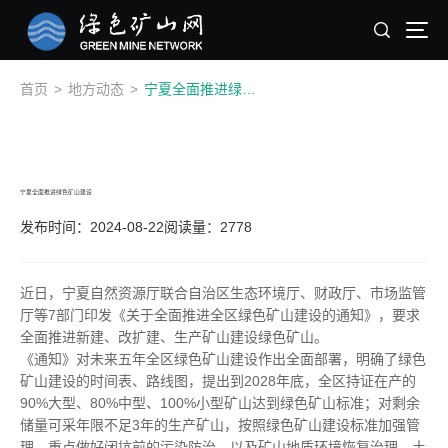
首页
>
地方动态
>
宁夏全面推进绿色矿山建设
宁夏全面推进绿色矿山建设
发布时间：2024-08-22
阅读量：2778
近日，宁夏自然资源厅联合自治区生态环境厅、财政厅、市场监管
厅等7部门印发《关于全面推进全区绿色矿山建设的通知》，要求
全面推进新建、改扩建、生产矿山建设绿色矿山。
《通知》对未来五年全区绿色矿山建设作出全面部署，明确了绿色
矿山建设的时间表、路线图，提出到2028年底，全区持证在产的
90%大型、80%中型、100%小型矿山达到绿色矿山标准；对剩余
储量可采年限不足3年的生产矿山，按照绿色矿山建设标准加强管
理，重点做好闭坑前的污染防治，以及矿山地质环境恢复治理、土