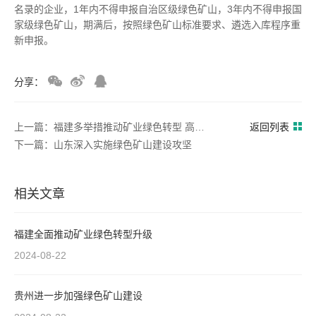
名录的企业，1年内不得申报自治区级绿色矿山，3年内不得申报国
家级绿色矿山，期满后，按照绿色矿山标准要求、遴选入库程序重
新申报。
分享：
上一篇：福建多举措推动矿业绿色转型 高质量发展
返回列表
下一篇：山东深入实施绿色矿山建设攻坚
相关文章
福建全面推动矿业绿色转型升级
2024-08-22
贵州进一步加强绿色矿山建设