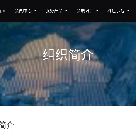
首页
会员中心
服务产品
会展培训
绿色示范
组织简介
简介