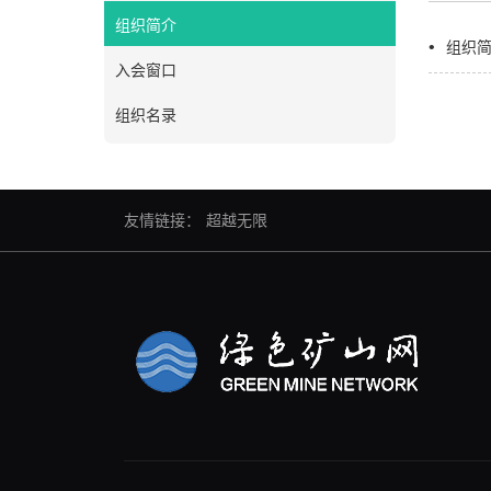
组织简介
组织
入会窗口
组织名录
友情链接：
超越无限