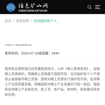
首页
>
政策观察
>
任何组织和个人不得侵占或者破坏稀土资源
任何组织和个人不得侵占或者破坏稀土资源
发布时间：2024-07-15
阅读量：2444
国务院总理李强日前签署国务院令，公布《稀土管理条例》。加强
稀土资源保护。明确稀土资源属于国家所有，任何组织和个人不得
侵占或者破坏稀土资源，国家对稀土资源实行保护性开采。促进稀
土产业高质量发展。明确国家对稀土产业发展实行统一规划，鼓励
和支持稀土产业新技术、新工艺、新产品、新材料、新装备的研发
和应用。