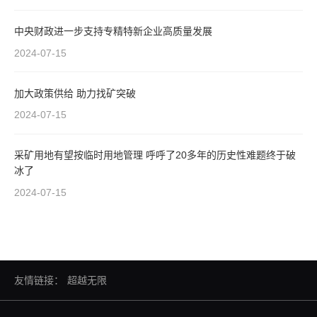
中央财政进一步支持专精特新企业高质量发展
2024-07-15
加大政策供给 助力找矿突破
2024-07-15
采矿用地有望按临时用地管理 呼呼了20多年的历史性难题终于破
冰了
2024-07-15
友情链接：
超越无限