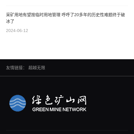
采矿用地有望按临时用地管理 呼呼了20多年的历史性难题终于破
冰了
2024-06-12
友情链接：
超越无限