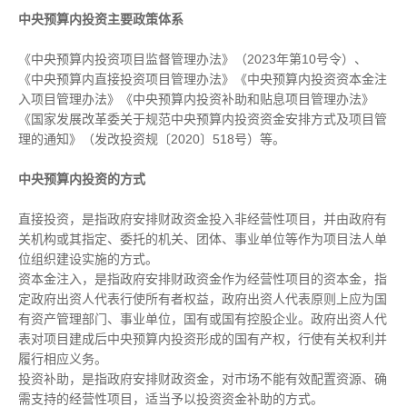
中央预算内投资主要政策体系
《中央预算内投资项目监督管理办法》（2023年第10号令）、
《中央预算内直接投资项目管理办法》《中央预算内投资资本金注
入项目管理办法》《中央预算内投资补助和贴息项目管理办法》
《国家发展改革委关于规范中央预算内投资资金安排方式及项目管
理的通知》（发改投资规〔2020〕518号）等。
中央预算内投资的方式
直接投资，是指政府安排财政资金投入非经营性项目，并由政府有
关机构或其指定、委托的机关、团体、事业单位等作为项目法人单
位组织建设实施的方式。
资本金注入，是指政府安排财政资金作为经营性项目的资本金，指
定政府出资人代表行使所有者权益，政府出资人代表原则上应为国
有资产管理部门、事业单位，国有或国有控股企业。政府出资人代
表对项目建成后中央预算内投资形成的国有产权，行使有关权利并
履行相应义务。
投资补助，是指政府安排财政资金，对市场不能有效配置资源、确
需支持的经营性项目，适当予以投资资金补助的方式。