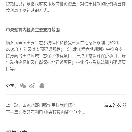
贷款贴息，是指政府安排政府投资资金，对使用贷款的投资项目贷
款利息予以补贴的方式。
中央预算内投资主要支持范围
纳入《全国重要生态系统保护和修复重大工程总体规划（2021—
2035年）》及其专项建设规划；《三北工程六期规划》中符合支
持方向的重点区域生态保护修复项目；重点生态资源保护项目；野
生动植物保护及自然保护地建设项目；林业行业及执法能力建设项
目等。
分享：
上一篇：国家八部门喊你申报绿色技术
返回列表
下一篇：煤矸石利用 中央预算内资金单个项目可支持 1 亿元