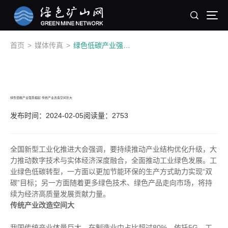
首页
>
媒体传真
>
绿色低碳产业强势崛起 传统产业改造空间巨大
绿色低碳产业强势崛起 传统产业改造空间巨大
发布时间：2024-02-05
阅读量：2753
全国新型工业化推进大会强调，要持续推动产业结构优化升级，大
力推动数字技术与实体经济深度融合，全面推动工业绿色发展。工
业绿色低碳转型，一方面以更加节能环保的生产方式助力实现“双
碳”目标；另一方面随着更多绿色技术、绿色产品走向市场，将持
续为经济高质量发展贡献力量。
传统产业改造空间大
我国传统产业体量巨大，在制造业中占比超过80%。依托5G、工