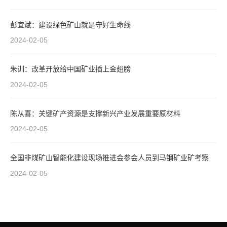
彭宜斌：建设绿色矿山就是守好生命线
2024-02-05
朱训：改革开放给中国矿业插上金翅膀
2024-02-05
陈从喜：关键矿产资源是支撑新兴产业发展重要原材料
2024-02-05
全国非煤矿山智能化建设现场推进会参会人员到马钢矿业矿考察
2024-02-05