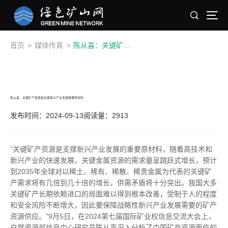
首页
>
媒体传真
>
陈从喜：关键矿产资源是支撑新兴产业发展重要原材料
陈从喜：关键矿产资源是支撑新兴产业发展重要原材料
发布时间：2024-09-13
阅读量：2913
“关键矿产资源是支撑新兴产业发展的重要原材料，随着高技术和
新兴产业的快速发展，关键金属资源的需求量呈跳跃式增长，预计
到2035年全球对以稀土、稀有、稀散、稀贵金属为代表的关键矿
产需求将有几倍到几十倍的增长，供需矛盾将十分突出。我国大多
关键矿产长期依赖进口的局面难以得到根本改善，受制于人的程度
和安全风险不断增大，因此要保障战略性新兴产业发展需要的矿产
资源供应。”9月5日，在2024第七届国际矿业权信息交流大会上，
自然资源部信息中心研究员陈从喜深入分析了中国矿产资源面临的