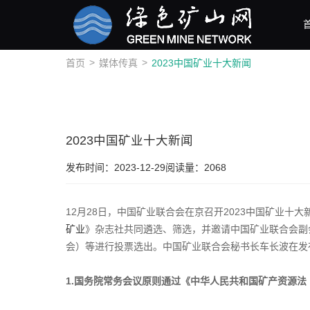
>
>
首页
媒体传真
2023中国矿业十大新闻
2023中国矿业十大新闻
发布时间：2023-12-29
阅读量：2068
12月28日，中国矿业联合会在京召开2023中国矿业
矿业
》杂志社共同遴选、筛选，并邀请中国矿业联合会副
会）等进行投票选出。中国矿业联合会秘书长车长波在发布
1.国务院常务会议原则通过《中华人民共和国矿产资源法