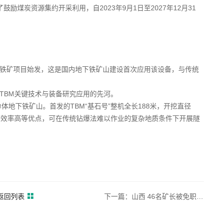
励煤炭资源集约开采利用，自2023年9月1日至2027年12月31
鞍山铁矿项目始发，这是国内地下铁矿山建设首次应用该设备，与传统
TBM关键技术与装备研究应用的先河。
体地下铁矿山。首发的TBM“基石号”整机全长188米，开挖直径
、综合效率高等优点，可在传统钻爆法难以作业的复杂地质条件下开展隧
返回列表
下一篇：山西 46名矿长被免职 35人移送司法机关