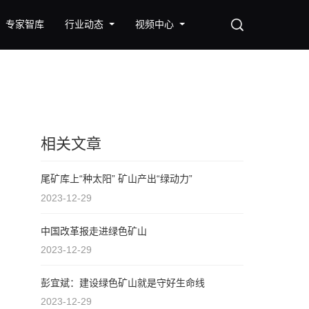
专家智库
行业动态
视频中心
相关文章
尾矿库上“种太阳” 矿山产出“绿动力”
2023-12-29
中国改革报走进绿色矿山
2023-12-29
彭宜斌：建设绿色矿山就是守好生命线
2023-12-29