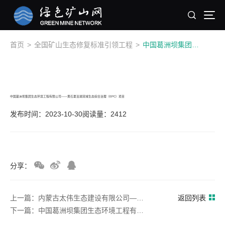
首页
>
全国矿山生态修复标准引领工程
>
中国葛洲坝集团生态环境工程有限公司——黄石夏浴湖流域生态综合治理（EPC）项目
中国葛洲坝集团生态环境工程有限公司——黄石夏浴湖流域生态综合治理（EPC）项目
发布时间：2023-10-30
阅读量：2412
分享：
上一篇：内蒙古太伟生态建设有限公司——扎哈淖尔煤业公司露天煤矿排土场生态修复治理项目施工二标段
返回列表
下一篇：中国葛洲坝集团生态环境工程有限公司——滇池外海主要入湖口及重点区域底泥疏浚（三期）宝象河和外海北部疏浚底泥脱水工程