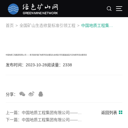
首页
>
全国矿山生态修复标准引领工程
>
中国地质工程集团有限公司——青河县砂铁矿地质环境治理及生态修复-阿苇灌渠渠首片区地质环境治理项目
中国地质工程集团有限公司——青河县砂铁矿地质环境治理及生态修复-阿苇灌渠渠首片区地质环境治理项目
发布时间：2023-10-28
阅读量：2338
分享：
上一篇：中国地质工程集团有限公司——北京市矿山生态修复治理（2020年）顺义区大孙各庄镇三个治理区治理项目
返回列表
下一篇：中国地质工程集团有限公司——新疆天池旅游景区飞龙涧地质灾害防治工程