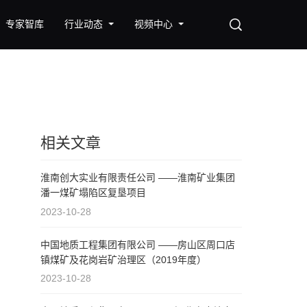
专家智库
行业动态
视频中心
相关文章
淮南创大实业有限责任公司 ——淮南矿业集团
潘一煤矿塌陷区复垦项目
2023-10-28
中国地质工程集团有限公司 ——房山区周口店
镇煤矿及花岗岩矿治理区（2019年度）
2023-10-28