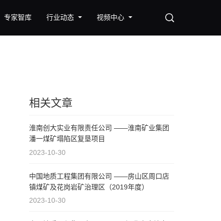
专家智库
行业动态
视频中心
相关文章
淮南创大实业有限责任公司 ——淮南矿业集团
潘一煤矿塌陷区复垦项目
2023-10-30
中国地质工程集团有限公司 ——房山区周口店
镇煤矿及花岗岩矿治理区（2019年度）
2023-10-30