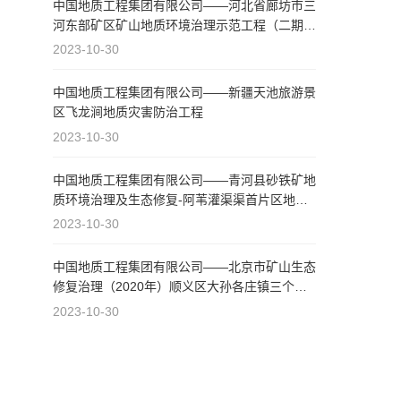
中国地质工程集团有限公司——河北省廊坊市三
河东部矿区矿山地质环境治理示范工程（二期）
第10标段
2023-10-30
中国地质工程集团有限公司——新疆天池旅游景
区飞龙涧地质灾害防治工程
2023-10-30
中国地质工程集团有限公司——青河县砂铁矿地
质环境治理及生态修复-阿苇灌渠渠首片区地质
环境治理项目
2023-10-30
中国地质工程集团有限公司——北京市矿山生态
修复治理（2020年）顺义区大孙各庄镇三个治
理区治理项目
2023-10-30