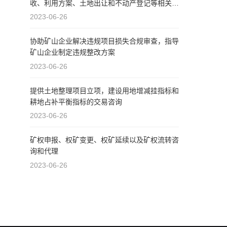
收、利用方案、土地出让和不动产登记等相关手
续的办理
2023-06-26
协助矿山企业解决违规项目损失合规审查，指导
矿山企业制定违规整改方案
2023-06-26
提供土地整理项目立项，建设用地增减挂指标和
耕地占补平衡指标的交易咨询
2023-06-26
矿权申报、权矿变更、权矿延续以及矿权流转咨
询和代理
2023-06-26