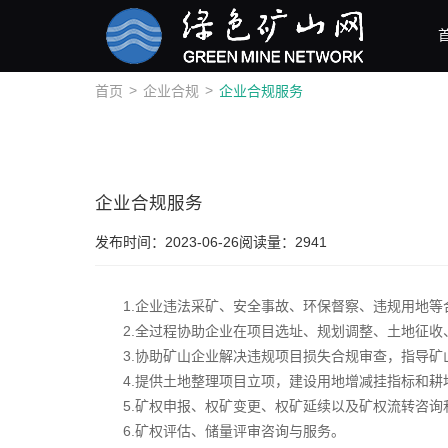
>
>
首页
企业合规
企业合规服务
企业合规服务
发布时间：2023-06-26
阅读量：2941
1.企业违法采矿、安全事故、环保督察、违规用地等
2.全过程协助企业在项目选址、规划调整、土地征收
3.协助矿山企业解决违规项目损失合规审查，指导矿
4.提供土地整理项目立项，建设用地增减挂指标和耕
5.矿权申报、权矿变更、权矿延续以及矿权流转咨询
6.矿权评估、储量评审咨询与服务。