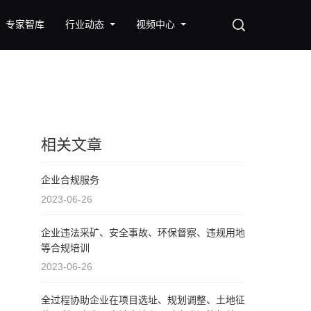
专家智库
行业动态
视频中心
相关文章
企业合规服务
2023-06-26
企业违法采矿、安全事故、环保督察、违规用地
等合规培训
2023-06-26
全过程协助企业在项目选址、规划调整、土地征