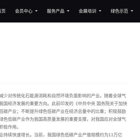
首页
会员中心
服务产品
会展培训
绿色示范
减少对传统化石能源消耗和自然环境负面影响的产业。随着全球气
我国经济发展的重要方向。此前印发的《中共中央 国务院关于加快
低碳产业；不断提升绿色低碳产业在经济总量中的比重；积极鼓励
绿色低碳产业作为我国高质量发展的重要支撑，对我国应对全球气
积极作用。
业持续快速增长。当前，我国绿色低碳产业产值规模约为11万亿