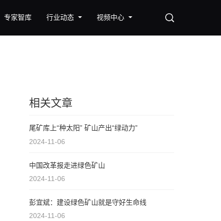
专家智库
行业动态
视频中心
相关文章
尾矿库上“种太阳” 矿山产出“绿动力”
2024-11-06
中国改革报走进绿色矿山
2024-11-06
彭宜斌：建设绿色矿山就是守好生命线
2024-11-06