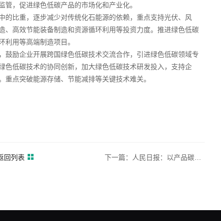
监管，促进绿色低碳产品的市场化和产业化。
中的比重，逐步减少对传统化石能源的依赖，重点支持光伏、风
造、高效节能装备制造和资源循环利用等投资力度。推进绿色低碳
环利用等高端制造项目。
，鼓励企业开展跨国绿色低碳技术交流合作，引进绿色低碳领域专
绿色低碳技术的协同创新，加大绿色低碳技术研发投入，支持企
。重点突破能源存储、节能减排等关键技术难关。
返回列表
下一篇：人民日报：以产品碳足迹推动行业绿色发展