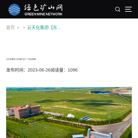
首页
>
>
云天化集团【东明矿业】厂区全景图
云天化集团【东明矿业】厂区全景图
发布时间：2023-06-26
阅读量：1096