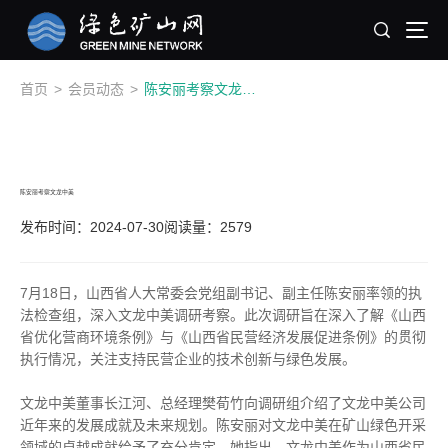
首页
>
会员动态
>
陈安丽考察文龙中美
陈安丽考察文龙中美
发布时间：2024-07-30
阅读量：2579
7月18日，山西省人大常委会党组副书记、副主任陈安丽率领的执
法检查组，深入文龙中美调研考察。此次调研旨在深入了解《山西
省优化营商环境条例》与《山西省民营经济发展促进条例》的贯彻
执行情况，关注支持民营企业的技术创新与绿色发展。
文龙中美董事长江河、总经理樊荀竹向调研组介绍了文龙中美公司
近年来的发展成就及未来规划。陈安丽对文龙中美在矿山绿色开采
领域的卓越成就给予了充分肯定。她指出，文龙中美作为山西省民