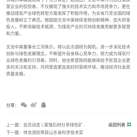
营企业的佼佼者，不仅展现了强大的技术实力和市场竞争力，更在
推动煤炭产业绿色转型方面发挥了积极作用，为全省乃至全国的绿
色发展树立了典范。她鼓励文龙中美继续发扬创新精神，加大研发
投入，不断突破技术瓶颈，为煤炭产业的可持续发展贡献更多智慧
和力量。
文龙中美董事长江河表示，将以此次调研为契机，进一步深化技术
创新与绿色发展理念，不断提升自身核心竞争力，努力成为煤炭行
业绿色发展的引领者。同时，他也希望政府能继续给予民营企业更
多的关注和支持，共同营造更加良好的营商环境，推动经济社会高
质量发展。
分享：
上一篇：会员动态 | 富强石材分享绿色矿山书籍封面故事
返回列表
下一篇：祥龙测控荣获山东省科学技术奖