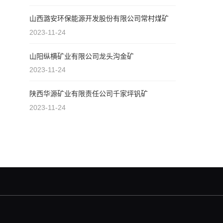
山西潞安环保能源开发股份有限公司常村煤矿
2023-11-24
山阳纵横矿业有限公司龙头沟金矿
2023-11-24
陕西华源矿业有限责任公司千家坪钒矿
2023-11-24