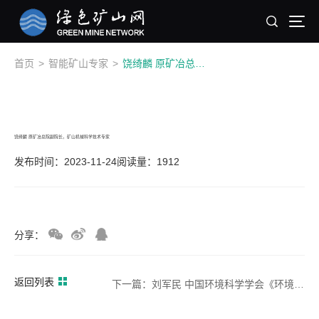
首页
>
智能矿山专家
>
饶绮麟 原矿冶总院副院长，矿山机械科学技术专家
饶绮麟 原矿冶总院副院长，矿山机械科学技术专家
发布时间：2023-11-24
阅读量：1912
分享：
返回列表
下一篇：刘军民 中国环境科学学会《环境与生活》杂志社主任记者 ，高级编辑