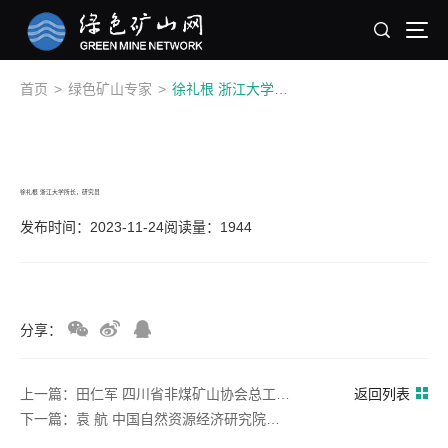
首页
>
绿色矿山专家
>
徐礼根 浙江大学所长，研究员
徐礼根 浙江大学所长，研究员
发布时间：2023-11-24
阅读量：1944
分享：
上一篇：田仁军 四川省非煤矿山协会总工程师，高级工程师
返回列表
下一篇：袁 航 中国自然资源经济研究院环境经济研究所研究员，浙江省自然资源厅国土空间生态修复处原三级调研员，高级工程师