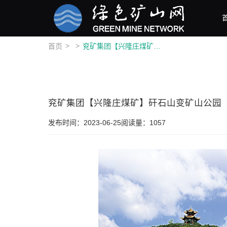
>
>
首页
兖矿集团【兴隆庄煤矿】矸石山变矿山公园
兖矿集团【兴隆庄煤矿】矸石山变矿山公园
发布时间：2023-06-25
阅读量：1057