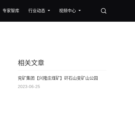
专家智库
行业动态
视频中心
相关文章
兖矿集团【兴隆庄煤矿】矸石山变矿山公园
2023-06-25